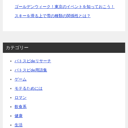
ゴールデンウィーク！東京のイベントを知っておこう！
スキーを滑る上で雪の種類の関係性とは？
カテゴリー
バトスピdeリサーチ
バトスピde用語集
ゲーム
モテるためには
ロマン
飲食系
健康
生活