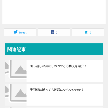
Tweet
0
0
関連記事
引っ越しの荷造りのコツと心構えを紹介！
千羽鶴は贈っても迷惑にならないのか？