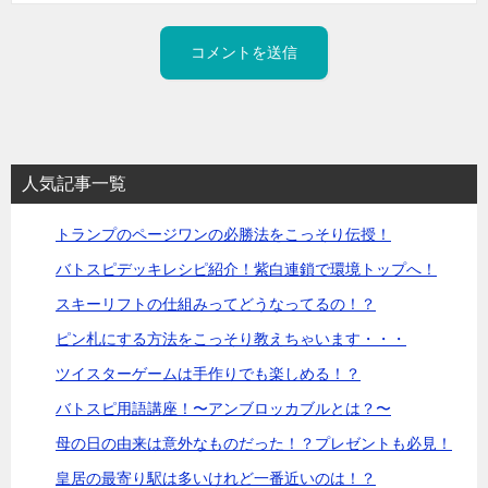
人気記事一覧
トランプのページワンの必勝法をこっそり伝授！
バトスピデッキレシピ紹介！紫白連鎖で環境トップへ！
スキーリフトの仕組みってどうなってるの！？
ピン札にする方法をこっそり教えちゃいます・・・
ツイスターゲームは手作りでも楽しめる！？
バトスピ用語講座！〜アンブロッカブルとは？〜
母の日の由来は意外なものだった！？プレゼントも必見！
皇居の最寄り駅は多いけれど一番近いのは！？