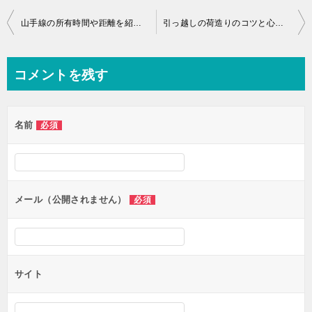
投
山手線の所有時間や距離を紹介！
引っ越しの荷造りのコツと心構えを紹介！
稿
ナ
コメントを残す
ビ
ゲ
名前
必須
ー
シ
ョ
ン
メール（公開されません）
必須
サイト