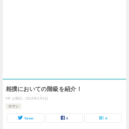
相撲においての階級を紹介！
PR
公開日：
2015年2月5日
ロマン
Tweet
0
0