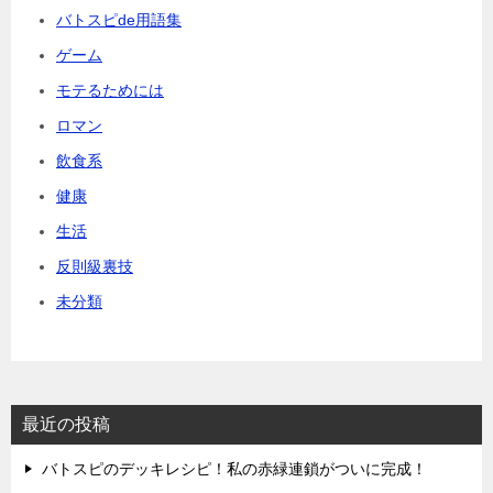
バトスピde用語集
ゲーム
モテるためには
ロマン
飲食系
健康
生活
反則級裏技
未分類
最近の投稿
バトスピのデッキレシピ！私の赤緑連鎖がついに完成！