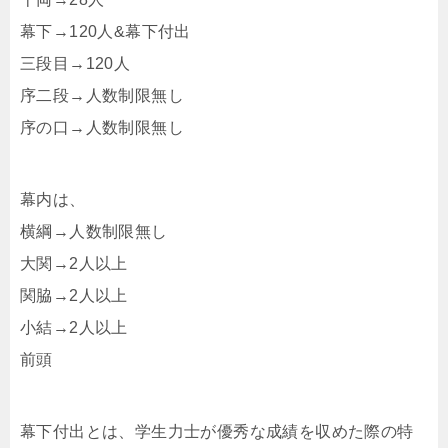
幕下→120人&幕下付出
三段目→120人
序二段→人数制限無し
序の口→人数制限無し
幕内は、
横綱→人数制限無し
大関→2人以上
関脇→2人以上
小結→2人以上
前頭
幕下付出とは、学生力士が優秀な成績を収めた際の特