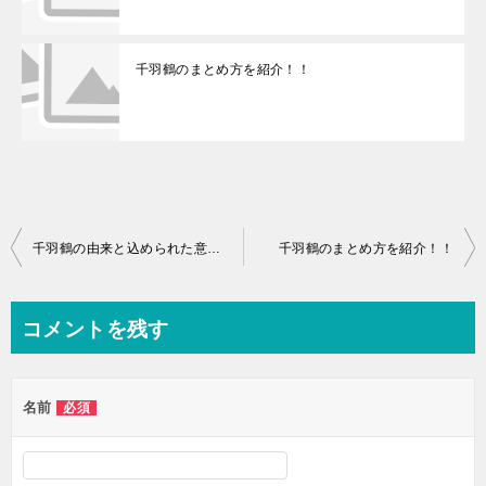
千羽鶴のまとめ方を紹介！！
投
千羽鶴の由来と込められた意味とは？
千羽鶴のまとめ方を紹介！！
稿
ナ
コメントを残す
ビ
ゲ
名前
必須
ー
シ