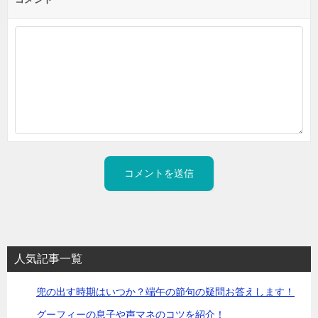
人気記事一覧
兜の出す時期はいつか？端午の節句の疑問お答えします！
グーフィーの息子や声マネのコツを紹介！