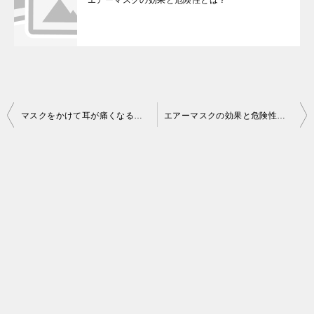
エアーマスクの効果と危険性とは？
投
マスクをかけて耳が痛くなる原因と対策とは？
エアーマスクの効果と危険性とは？
稿
ナ
ビ
ゲ
ー
シ
ョ
ン