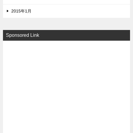
2015年1月
Sponsored Link