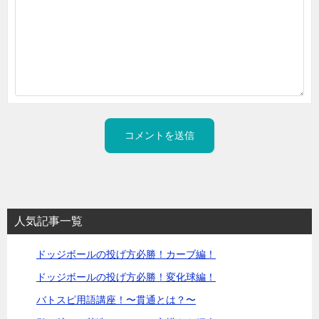
人気記事一覧
ドッジボールの投げ方必勝！カーブ編！
ドッジボールの投げ方必勝！変化球編！
バトスピ用語講座！〜貫通とは？〜