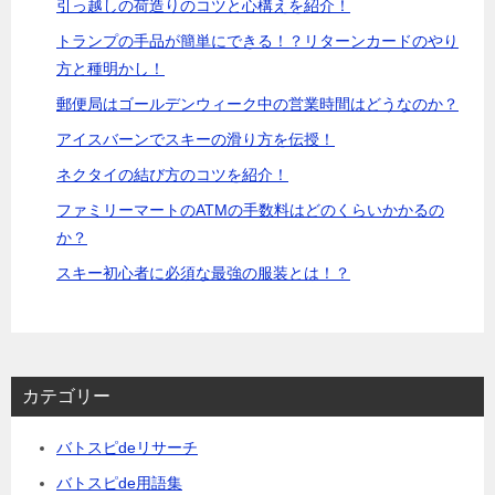
引っ越しの荷造りのコツと心構えを紹介！
トランプの手品が簡単にできる！？リターンカードのやり
方と種明かし！
郵便局はゴールデンウィーク中の営業時間はどうなのか？
アイスバーンでスキーの滑り方を伝授！
ネクタイの結び方のコツを紹介！
ファミリーマートのATMの手数料はどのくらいかかるの
か？
スキー初心者に必須な最強の服装とは！？
カテゴリー
バトスピdeリサーチ
バトスピde用語集