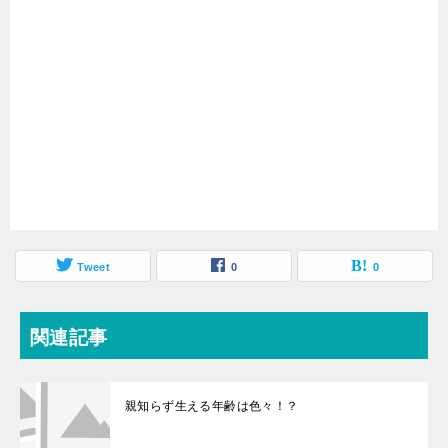
Tweet
0
0
関連記事
親知らず生える年齢は色々！？