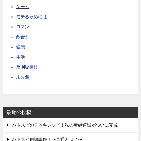
ゲーム
モテるためには
ロマン
飲食系
健康
生活
反則級裏技
未分類
最近の投稿
バトスピのデッキレシピ！私の赤緑連鎖がついに完成！
バトスピ用語講座！〜貫通とは？〜