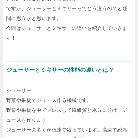
ですが、ジューサーとミキサーってどう違うの？と疑
問に思うかと思います。
今回はジューサーとミキサーの違いを紹介していきま
す！
ジューサーとミキサーの性能の違いとは？
ジューサー
野菜や果物でジュース作る機械です。
野菜や果物を中でプレスして繊維質と水分に分け、ジ
ュースを作ります。
ジューサーの多くが低速で絞っています。高速で絞る