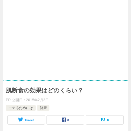
肌断食の効果はどのくらい？
PR
公開日：
2015年2月3日
モテるためには
健康
Tweet
0
0