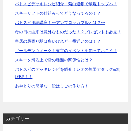
バトスピデッキレシピ紹介！紫白連鎖で環境トップへ！
スキーリフトの仕組みってどうなってるの！？
バトスピ用語講座！〜アンブロッカブルとは？〜
母の日の由来は意外なものだった！？プレゼントも必見！
皇居の最寄り駅は多いけれど一番近いのは！？
ゴールデンウィーク！東京のイベントを知っておこう！
スキーを滑る上で雪の種類の関係性とは？
バトスピのデッキレシピを紹介！レオの無限アタック&無
限BP！！
あやとりの簡単な一段はしごの作り方！
カテゴリー