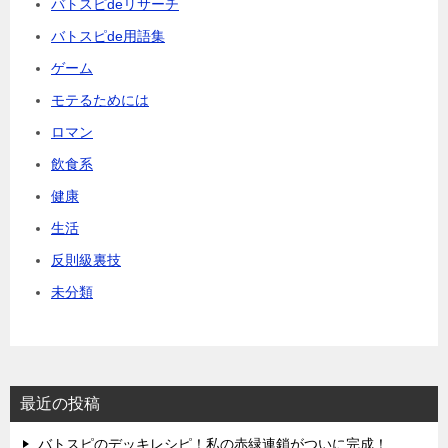
バトスピdeリサーチ
バトスピde用語集
ゲーム
モテるためには
ロマン
飲食系
健康
生活
反則級裏技
未分類
最近の投稿
バトスピのデッキレシピ！私の赤緑連鎖がついに完成！