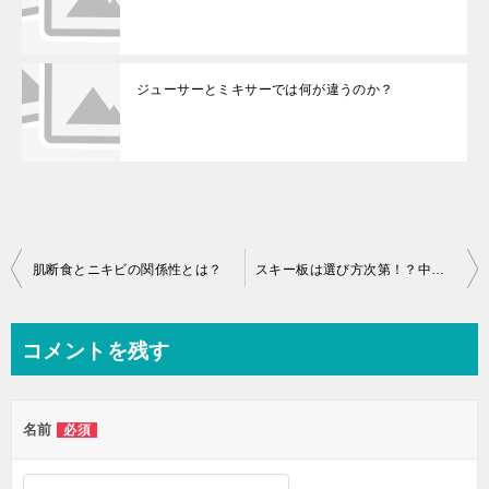
ジューサーとミキサーでは何が違うのか？
投
肌断食とニキビの関係性とは？
スキー板は選び方次第！？中級者の選び方とは？
稿
ナ
コメントを残す
ビ
ゲ
名前
必須
ー
シ