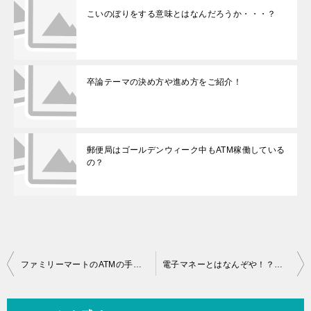
こいのぼりをする意味とはなんだろうか・・・？
卒論テーマの決め方や進め方をご紹介！
郵便局はゴールデンウィーク中もATM稼働している
の？
投
ファミリーマートのATMの手数料はどのくらいかかるのか？
電子マネーとはなんぞや！？その疑問解決します
稿
ナ