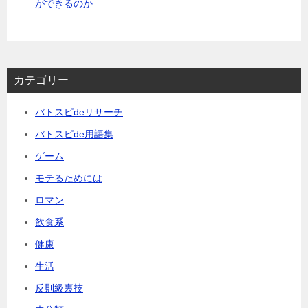
ができるのか
カテゴリー
バトスピdeリサーチ
バトスピde用語集
ゲーム
モテるためには
ロマン
飲食系
健康
生活
反則級裏技