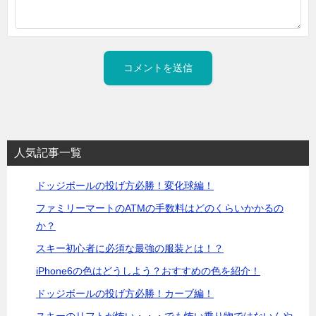
人気記事一覧
ドッジボールの投げ方必勝！変化球編！
ファミリーマートのATMの手数料はどのくらいかかるの
か？
スキー初心者に必須な最強の服装とは！？
iPhone6の色はどうしよう？おすすめの色を紹介！
ドッジボールの投げ方必勝！カーブ編！