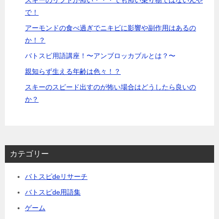
スキーのリフトが怖い・・・でも怖い乗り物ではないんや
で！
アーモンドの食べ過ぎでニキビに影響や副作用はあるの
か！？
バトスピ用語講座！〜アンブロッカブルとは？〜
親知らず生える年齢は色々！？
スキーのスピード出すのが怖い場合はどうしたら良いの
か？
カテゴリー
バトスピdeリサーチ
バトスピde用語集
ゲーム