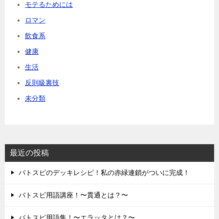
モテるためには
ロマン
飲食系
健康
生活
反則級裏技
未分類
最近の投稿
バトスピのデッキレシピ！私の赤緑連鎖がついに完成！
バトスピ用語講座！〜貫通とは？〜
バトスピ用語集！〜エラッタとは？〜