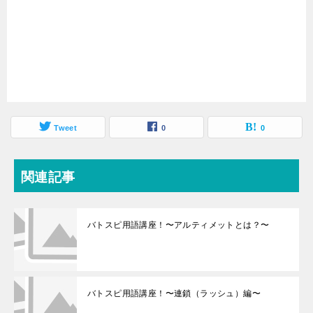
Tweet
0
0
関連記事
バトスピ用語講座！〜アルティメットとは？〜
バトスピ用語講座！〜連鎖（ラッシュ）編〜