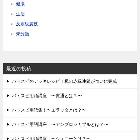
健康
生活
反則級裏技
未分類
最近の投稿
バトスピのデッキレシピ！私の赤緑連鎖がついに完成！
バトスピ用語講座！〜貫通とは？〜
バトスピ用語集！〜エラッタとは？〜
バトスピ用語講座！〜アンブロッカブルとは？〜
バトスピ用語講座！〜ウィニーとは？〜