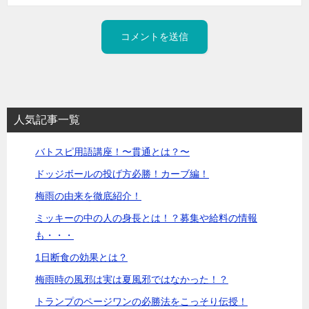
人気記事一覧
バトスピ用語講座！〜貫通とは？〜
ドッジボールの投げ方必勝！カーブ編！
梅雨の由来を徹底紹介！
ミッキーの中の人の身長とは！？募集や給料の情報
も・・・
1日断食の効果とは？
梅雨時の風邪は実は夏風邪ではなかった！？
トランプのページワンの必勝法をこっそり伝授！