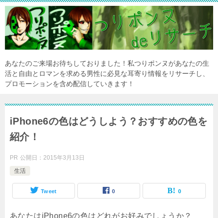
あなたのご来場お待ちしておりました！私つりポンヌがあなたの生
活と自由とロマンを求める男性に必見な耳寄り情報をリサーチし、
プロモーションを含め配信していきます！
iPhone6の色はどうしよう？おすすめの色を
紹介！
PR
公開日：
2015年3月13日
生活
Tweet
0
0
あなたはiPhone6の色はどれがお好みでしょうか？