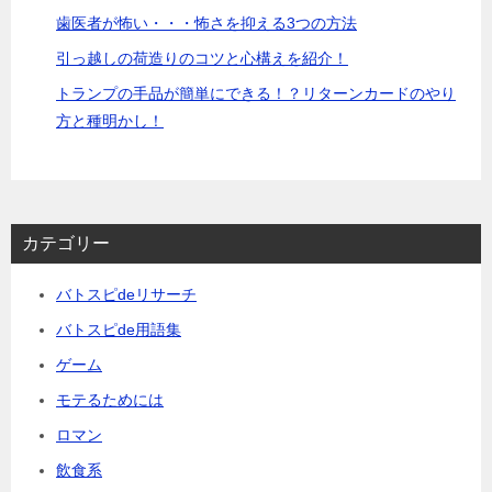
歯医者が怖い・・・怖さを抑える3つの方法
引っ越しの荷造りのコツと心構えを紹介！
トランプの手品が簡単にできる！？リターンカードのやり
方と種明かし！
カテゴリー
バトスピdeリサーチ
バトスピde用語集
ゲーム
モテるためには
ロマン
飲食系