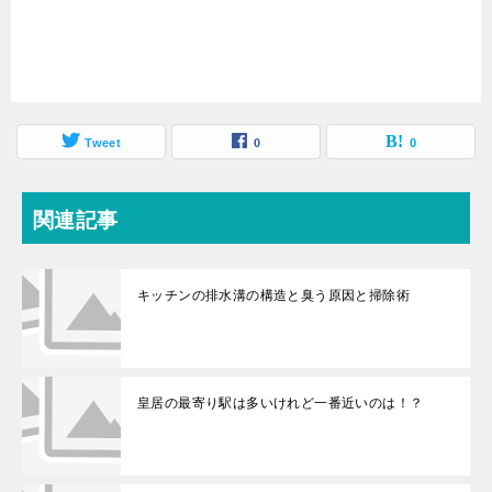
Tweet
0
0
関連記事
キッチンの排水溝の構造と臭う原因と掃除術
皇居の最寄り駅は多いけれど一番近いのは！？